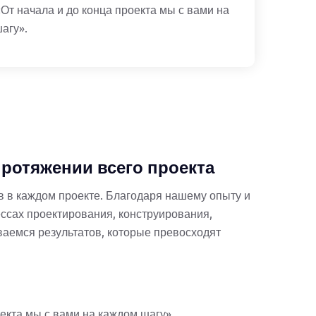
«От начала и до конца проекта мы с вами на
агу».
протяжении всего проекта
 в каждом проекте. Благодаря нашему опыту и
ссах проектирования, конструирования,
ваемся результатов, которые превосходят
оекта мы с вами на каждом шагу».