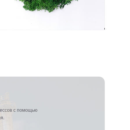
ессов с помощью
я.