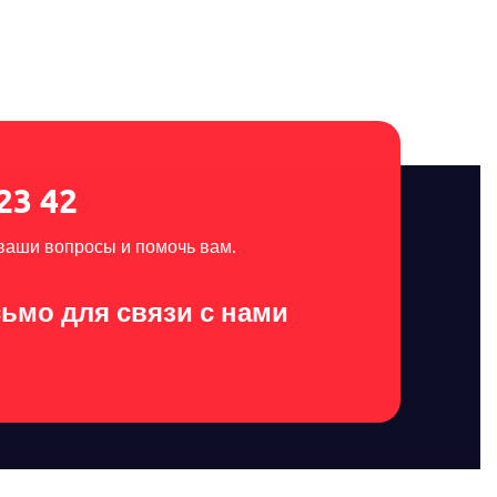
23 42
 ваши вопросы и помочь вам.
ьмо для связи с нами