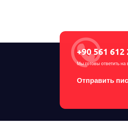
+90 561 612 
Мы готовы ответить на
Отправить пис