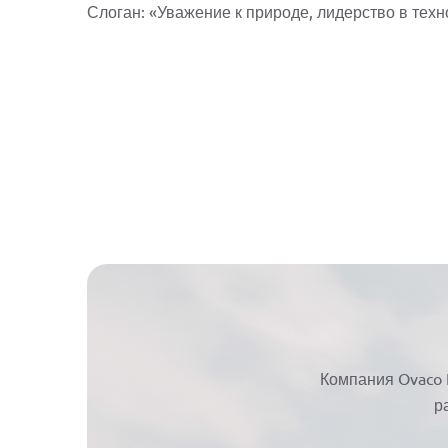
Слоган: «Уважение к природе, лидерство в техн
Компания Ovaco
р