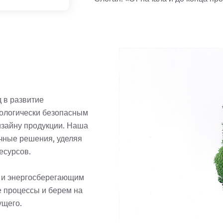
 в развитие
кологически безопасным
изайну продукции. Наша
чные решения, уделяя
есурсов.
 и энергосберегающим
 процессы и берем на
ущего.