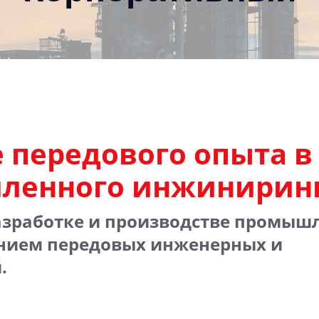
 передового опыта в
ленного инжинирин
азработке и производстве промыш
анием передовых инженерных и
.