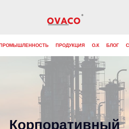
ПРОМЫШЛЕННОСТЬ
ПРОДУКЦИЯ
О.К
БЛОГ
С
Корпоративный